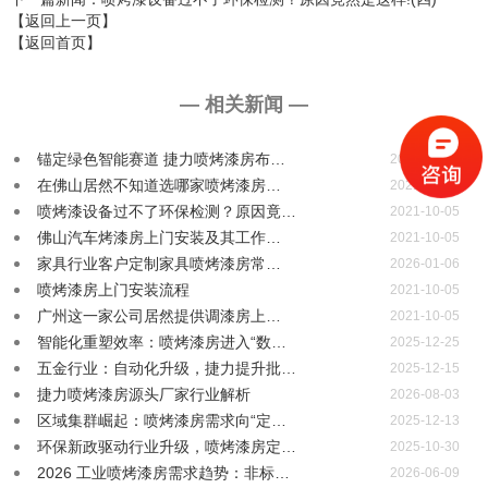
【返回上一页】
【返回首页】
— 相关新闻 —
锚定绿色智能赛道 捷力喷烤漆房布…
2026-01-21
在佛山居然不知道选哪家喷烤漆房…
2021-10-05
喷烤漆设备过不了环保检测？原因竟…
2021-10-05
佛山汽车烤漆房上门安装及其工作…
2021-10-05
家具行业客户定制家具喷烤漆房常…
2026-01-06
喷烤漆房上门安装流程
2021-10-05
广州这一家公司居然提供调漆房上…
2021-10-05
智能化重塑效率：喷烤漆房进入“数…
2025-12-25
五金行业：自动化升级，捷力提升批…
2025-12-15
捷力喷烤漆房源头厂家行业解析
2026-08-03
区域集群崛起：喷烤漆房需求向“定…
2025-12-13
环保新政驱动行业升级，喷烤漆房定…
2025-10-30
2026 工业喷烤漆房需求趋势：非标…
2026-06-09