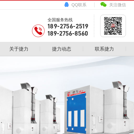
QQ联系
关注微信
全国服务热线
189-2756-2519
189-2756-8560
关于捷力
捷力动态
联系捷力