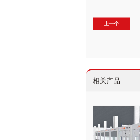
上一个
相关产品