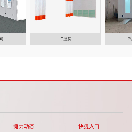
间
打磨房
汽
捷力动态
快捷入口