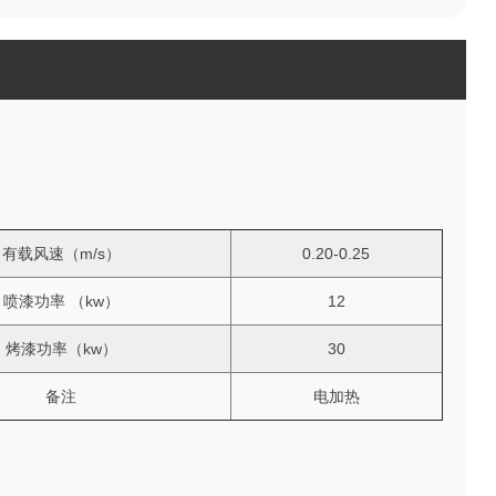
有载风速（m/s）
0.20-0.25
喷漆功率 （kw）
12
烤漆功率（kw）
30
备注
电加热