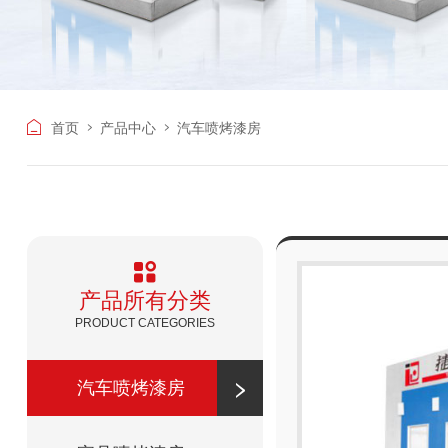
>
>
首页
产品中心
汽车喷烤漆房
产品所有分类
PRODUCT CATEGORIES
汽车喷烤漆房