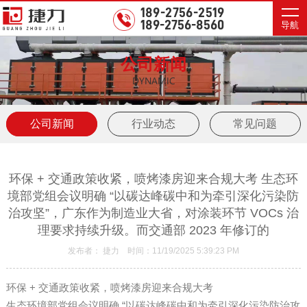
189-2756-2519
189-2756-8560
导航
公司新闻
DYNAMIC
公司新闻
行业动态
常见问题
环保 + 交通政策收紧，喷烤漆房迎来合规大考 生态环
境部党组会议明确 “以碳达峰碳中和为牵引深化污染防
治攻坚”，广东作为制造业大省，对涂装环节 VOCs 治
理要求持续升级。而交通部 2023 年修订的
发布者： 捷力 时间：11/19/2025 5:39:23 PM
环保 + 交通政策收紧，喷烤漆房迎来合规大考
生态环境部党组会议明确 “以碳达峰碳中和为牵引深化污染防治攻