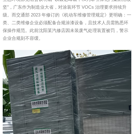
坚”，广东作为制造业大省，对涂装环节 VOCs 治理要求持续升
级。而交通部 2023 年修订的《机动车维修管理规定》更明确：一
类、二类维修企业必须配备合规涂漆设备，且技术人员需熟悉环
保操作规范。此前沈阳某汽修店因未装废气处理装置被罚，警示
企业合规刻不容缓。