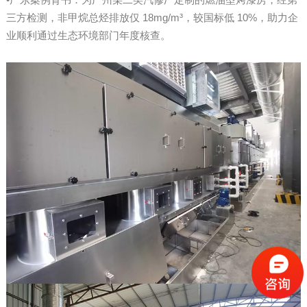
三方检测，非甲烷总烃排放仅 18mg/m³，较国标低 10%，助力企
业顺利通过生态环境部门年度核查。