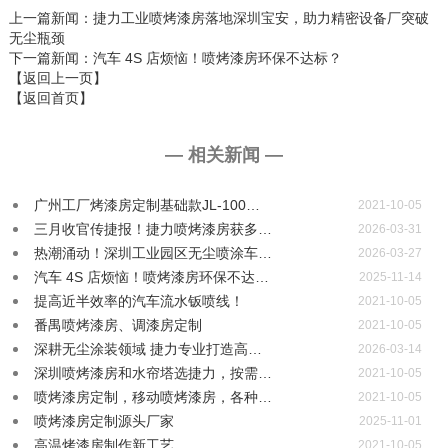
上一篇新闻
：捷力工业喷烤漆房落地深圳宝安，助力精密设备厂突破
无尘瓶颈
下一篇新闻
：汽车 4S 店烦恼！喷烤漆房环保不达标？
【返回上一页】
【返回首页】
— 相关新闻 —
广州工厂烤漆房定制基础款JL-100…
2021-10-05
三月收官传捷报！捷力喷烤漆房获多…
2026-03-31
热潮涌动！深圳工业园区无尘喷涂车…
2026-03-27
汽车 4S 店烦恼！喷烤漆房环保不达…
2025-11-14
提高近半效率的汽车流水钣喷线！
2021-10-05
番禺喷烤漆房、调漆房定制
2021-10-05
深耕无尘涂装领域 捷力专业打造高…
2026-03-14
深圳喷烤漆房和水帘塔选捷力，按需…
2021-10-05
喷烤漆房定制，移动喷烤漆房，各种…
2021-10-05
喷烤漆房定制源头厂家
2025-11-01
高温烤漆房制作新工艺
2021-10-05