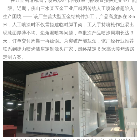
在五金制造领域，喷烤漆环节的效率与品质直接决定企业产能
上限。近期，佛山三水某五金工业厂就因传统人工喷涂难题陷入
生产困境 —— 该厂主营大型五金结构件加工，产品高度多在 3-5
米，人工喷涂时不仅需搭建临时脚手架，工人手持喷枪作业易出
现漆面厚薄不均、边角漏喷等问题，单批次产品喷涂周期长达 3
天，订单交付周期一再延误。为突破产能瓶颈，该厂经行业推荐
联系到捷力喷烤漆房定制源头厂家，最终敲定 6 米高大喷烤漆房
定制方案。