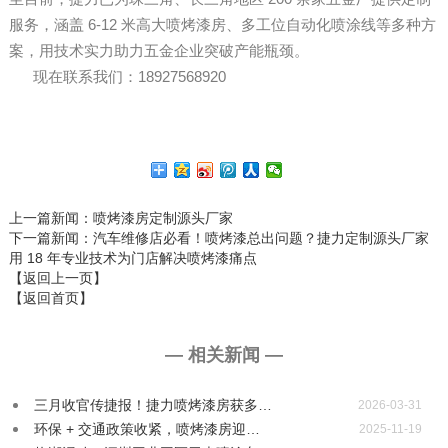
服务，涵盖 6-12 米高大喷烤漆房、多工位自动化喷涂线等多种方
案，用技术实力助力五金企业突破产能瓶颈。
现在联系我们：18927568920
上一篇新闻
：喷烤漆房定制源头厂家
下一篇新闻
：汽车维修店必看！喷烤漆总出问题？捷力定制源头厂家
用 18 年专业技术为门店解决喷烤漆痛点
【返回上一页】
【返回首页】
— 相关新闻 —
三月收官传捷报！捷力喷烤漆房获多…
2026-03-31
环保 + 交通政策收紧，喷烤漆房迎…
2025-11-19