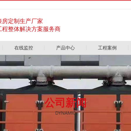
漆房定制生产厂家
工程整体解决方案服务商
在线监控
产品中心
工程案例
公司新闻
DYNAMIC