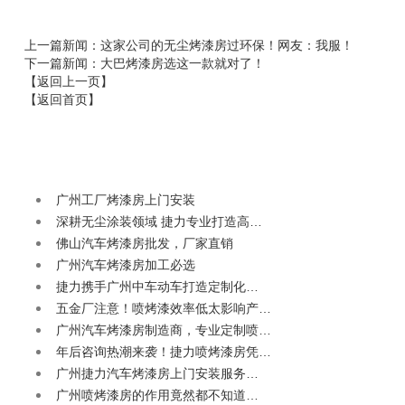
上一篇新闻
：这家公司的无尘烤漆房过环保！网友：我服！
下一篇新闻
：大巴烤漆房选这一款就对了！
【返回上一页】
【返回首页】
广州工厂烤漆房上门安装
深耕无尘涂装领域 捷力专业打造高…
佛山汽车烤漆房批发，厂家直销
广州汽车烤漆房加工必选
捷力携手广州中车动车打造定制化…
五金厂注意！喷烤漆效率低太影响产…
广州汽车烤漆房制造商，专业定制喷…
年后咨询热潮来袭！捷力喷烤漆房凭…
广州捷力汽车烤漆房上门安装服务…
广州喷烤漆房的作用竟然都不知道…