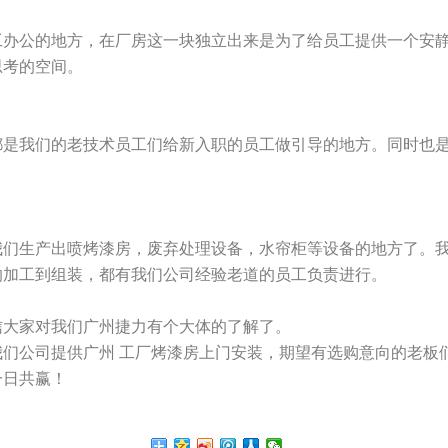
工办公的地方，在厂房这一块独立出来是为了给员工提供一个安
思考的空间。
都是我们的老技术员工们给新入职的员工做引导的地方。同时也
我们生产出喷烤漆房，废弃处理设备，水帘柜等设备的地方了。
的加工到组装，都有我们公司经验老道的员工负责进行。
信大家对我们广州捷力有个大体的了解了。
们公司提供广州 工厂烤漆房上门安装，期望有选购意向的老板
一日共赢！