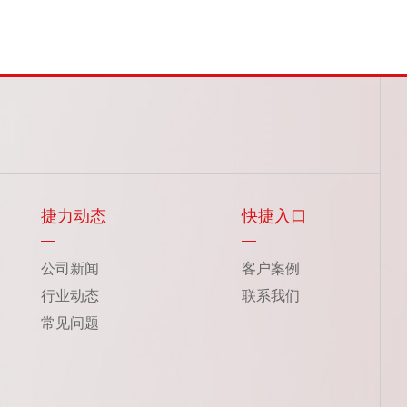
捷力动态
快捷入口
公司新闻
客户案例
行业动态
联系我们
常见问题