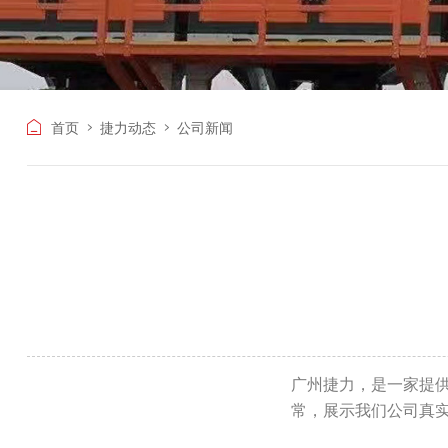
>
>
首页
捷力动态
公司新闻
广州捷力，是一家提
常，展示我们公司真