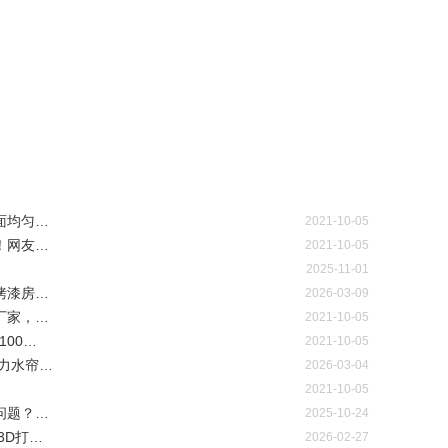
面均匀…
2021-10-05
！网友…
2021-10-05
2025-11-01
烤漆房…
2026-03-09
厂家，…
2021-10-05
100…
2021-10-05
捷力水帘…
2026-03-04
2021-10-05
问题？…
2025-10-24
3D打…
2026-02-27