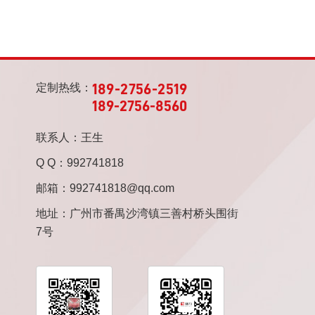
定制热线：
189-2756-2519
189-2756-8560
联系人：王生
Q Q：992741818
邮箱：992741818@qq.com
地址：广州市番禺沙湾镇三善村桥头围街
7号