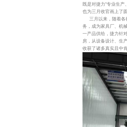
既是对捷力“专业生产
也为三月收官画上了
三月以来，随着各行
务，成为家具厂、机
一产品供给，捷力针
房，从设备设计、生
收获了诸多真实且中