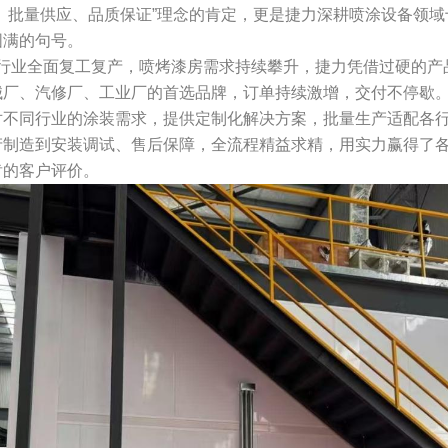
、批量供应、品质保证”理念的肯定，更是捷力深耕喷涂设备领
圆满的句号。
业全面复工复产，喷烤漆房需求持续攀升，捷力凭借过硬的产
械厂、汽修厂、工业厂的首选品牌，订单持续激增，交付不停歇
对不同行业的涂装需求，提供定制化解决方案，批量生产适配各
产制造到安装调试、售后保障，全流程精益求精，用实力赢得了
肯的客户评价。