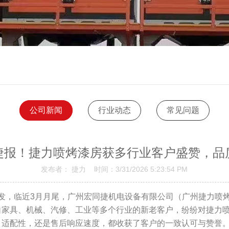
公司新闻
行业动态
常见问题
捷报！捷力喷烤漆房获多行业客户盛赞，品
发布者： 捷力 时间：3/31/2026 5:23:54 PM
，临近3月月尾，广州宏同捷机电设备有限公司（广州捷力喷
自家具、机械、汽修、工业等多个行业的新老客户，纷纷对捷力
、适配性，还是售后响应速度，都收获了客户的一致认可与赞誉