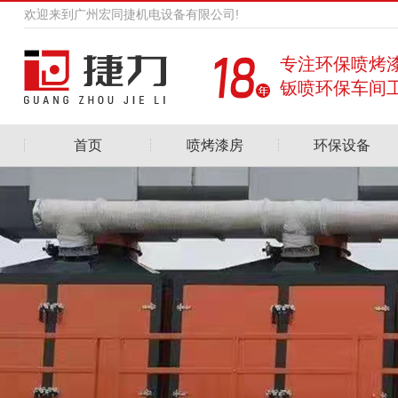
欢迎来到广州宏同捷机电设备有限公司!
专注环保喷烤
钣喷环保车间
首页
喷烤漆房
环保设备