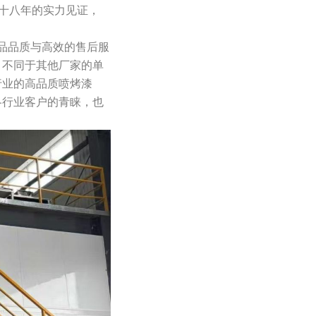
域十八年的实力见证，
品品质与高效的售后服
。不同于其他厂家的单
行业的高品质喷烤漆
各行业客户的青睐，也