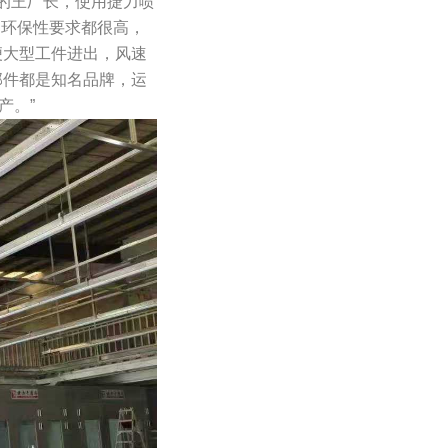
的王厂长，使用捷力喷
和环保性要求都很高，
便大型工件进出，风速
部件都是知名品牌，运
产。”