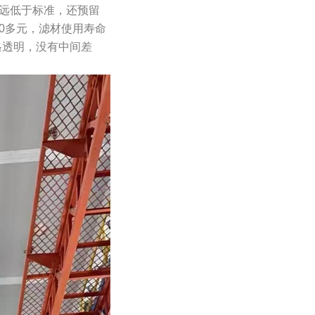
放远低于标准，还预留
0多元，滤材使用寿命
格透明，没有中间差