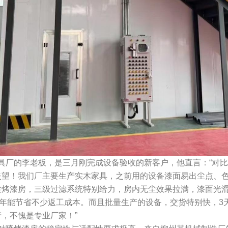
厂的李老板，是三月刚完成设备验收的新客户，他直言：“对比
失望！我们厂主要生产实木家具，之前用的设备漆面易出尘点、
喷烤漆房，三级过滤系统特别给力，房内无尘效果拉满，漆面光
，每年能节省不少返工成本。而且批量生产的设备，交货特别快，
，不愧是专业厂家！”