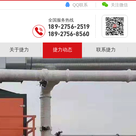
QQ联系
关注微信
全国服务热线
189-2756-2519
189-2756-8560
关于捷力
捷力动态
联系捷力