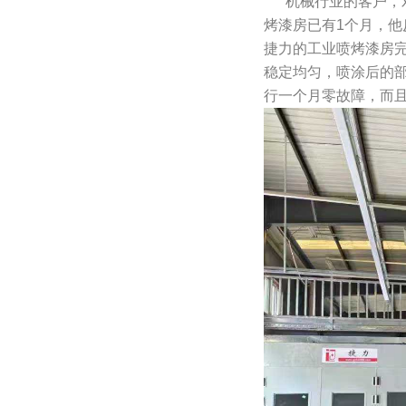
机械行业的客户，对
烤漆房已有1个月，他
捷力的工业喷烤漆房
稳定均匀，喷涂后的
行一个月零故障，而且