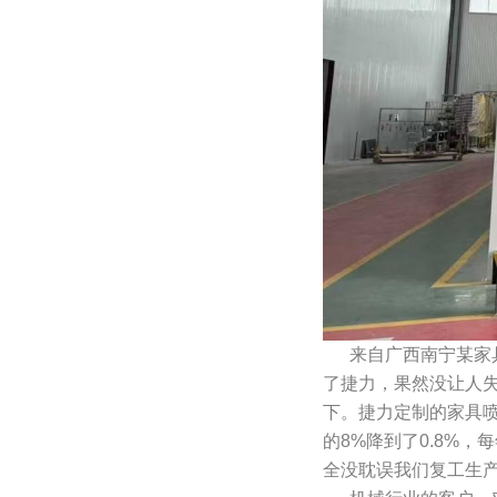
来自广西南宁某家具
了捷力，果然没让人
下。捷力定制的家具
的8%降到了0.8%
全没耽误我们复工生产