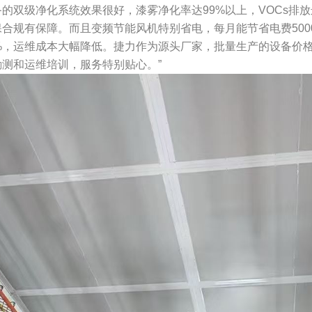
的双级净化系统效果很好，漆雾净化率达99%以上，VOCs排
合规有保障。而且变频节能风机特别省电，每月能节省电费500
%，运维成本大幅降低。捷力作为源头厂家，批量生产的设备价
测和运维培训，服务特别贴心。”