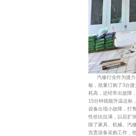
汽修行业作为捷力的
板，批量订购了3台捷
耗高，还经常出故障
15分钟就能升温达标
设备出现小故障，打
性价比拉满，以后扩张
除了家具、机械、汽
负责设备采购工作，