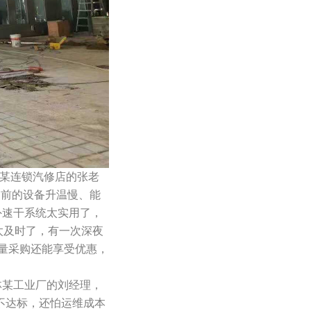
某连锁汽修店的张老
之前的设备升温慢、能
外速干系统太实用了，
太及时了，有一次深夜
量采购还能享受优惠，
林某工业厂的刘经理，
不达标，还怕运维成本